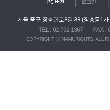
PC 버전
로그인
서울 중구 장충단로8길 39 (장충동1가 3
TEL : 02-732-1367 FAX : 0
COPYRIGHT ⓒ NAMURIGHTS. ALL R