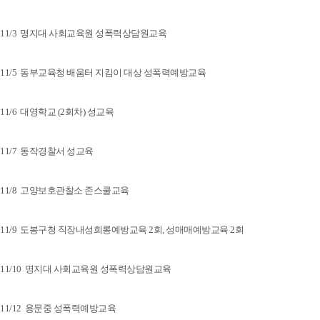
11/3 명지대 사회교육원 성폭력상담원교육
11/5 동부교육청 배움터 지킴이 대상 성폭력예방교육
11/6 대영학교 (2회차) 성교육
11/7 동작경찰서 성교육
11/8 고양보호관찰소 존스쿨교육
11/9 도봉구청 직장내성희롱예방교육 2회, 성매매예방교육 2회
11/10 명지대 사회교육원 성폭력상담원교육
11/12 용문중 성폭력예방교육