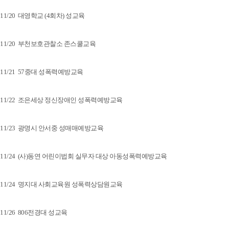
11/20 대영학교 (4회차) 성교육
11/20 부천보호관찰소 존스쿨교육
11/21 57중대 성폭력예방교육
11/22 조은세상 정신장애인 성폭력예방교육
11/23 광명시 안서중 성매매예방교육
11/24 (사)동연 어린이법회 실무자 대상 아동성폭력예방교육
11/24 명지대 사회교육원 성폭력상담원교육
11/26 806전경대 성교육