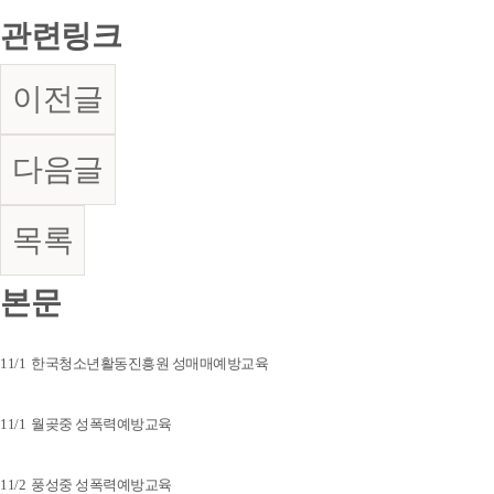
관련링크
이전글
다음글
목록
본문
11/1 한국청소년활동진흥원 성매매예방교육
11/1 월곶중 성폭력예방교육
11/2 풍성중 성폭력예방교육