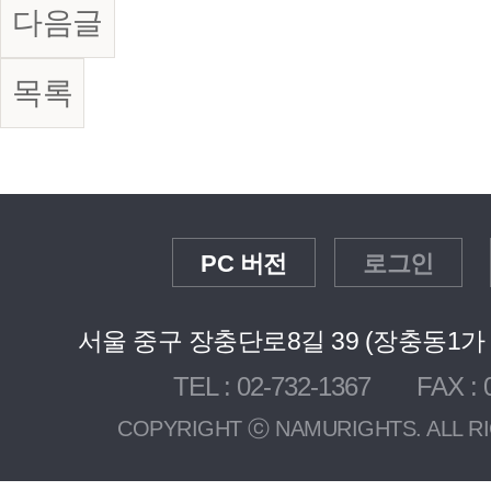
다음글
목록
PC 버전
로그인
서울 중구 장충단로8길 39 (장충동1가 3
TEL : 02-732-1367 FAX : 0
COPYRIGHT ⓒ NAMURIGHTS. ALL R