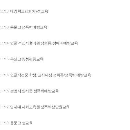
11/13 대영학교 (3회차) 성교육
11/13 용문고 성폭력예방교육
11/14 인천 적십자혈액원 성희롱/성매매예방교육
11/15 우신고 양성평등교육
11/16 인천작전중 학생, 교사대상 성희롱/성폭력 예방교육
11/16 광명시 안서중 성폭력예방교육
11/17 명지대 사회교육원 성폭력상담원교육
11/19 용문고 성교육