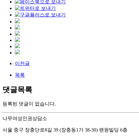
이전글
목록
댓글목록
등록된 댓글이 없습니다.
나무여성인권상담소
서울 중구 장충단로8길 39 (장충동1가 38-30) 팬원빌딩 6층