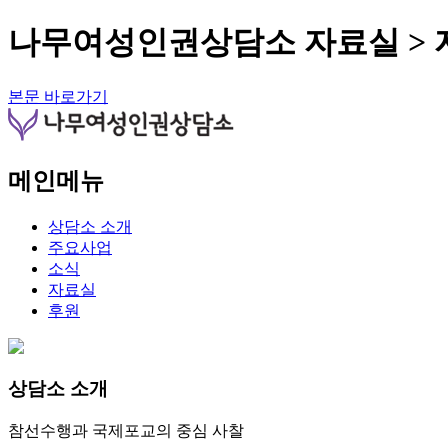
나무여성인권상담소 자료실 > 
본문 바로가기
메인메뉴
상담소 소개
주요사업
소식
자료실
후원
상담소 소개
참선수행과 국제포교의 중심 사찰