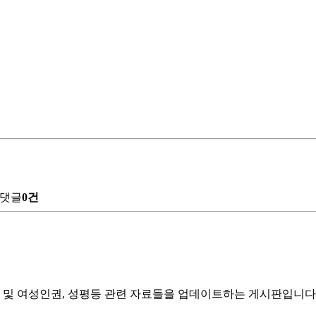
댓글
0건
 및 여성인권, 성평등 관련 자료들을 업데이트하는 게시판입니다