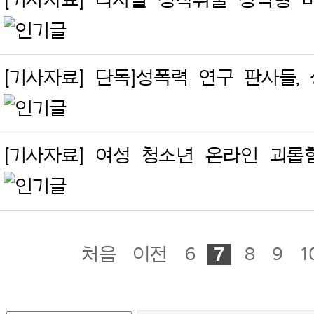
[기사자료] 디지털 성착취물 징역형 비
[기사자료] 단독]성폭력 연구 판사들,
[기사자료] 여성 청소년 온라인 괴롭힘
7
처음
이전
6
8
9
1