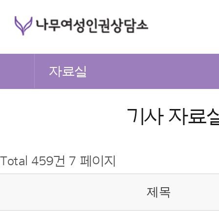
자료실
기사 자료
Total 459건
7 페이지
제목