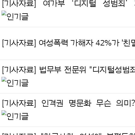
[기사자료] 여가부 ‘디지털 성범죄’ 
[기사자료] 여성폭력 가해자 42%가 '친
[기사자료] 법무부 전문위 "디지털성범
[기사자료] 인격권 명문화 무슨 의미?