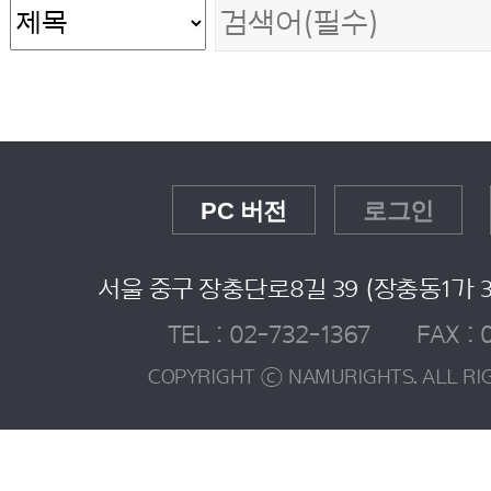
PC 버전
로그인
서울 중구 장충단로8길 39 (장충동1가 3
TEL : 02-732-1367 FAX : 
COPYRIGHT ⓒ NAMURIGHTS. ALL RI