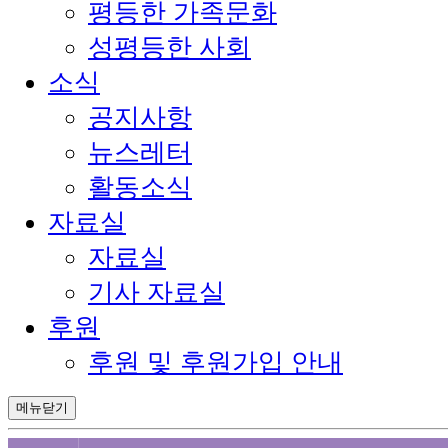
평등한 가족문화
성평등한 사회
소식
공지사항
뉴스레터
활동소식
자료실
자료실
기사 자료실
후원
후원 및 후원가입 안내
메뉴닫기