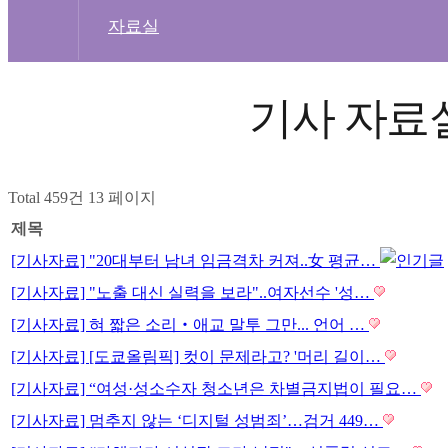
자료실
기사 자료
Total 459건
13 페이지
제목
[기사자료] "20대부터 남녀 임금격차 커져..女 평균…
[기사자료] "노출 대신 실력을 보라"..여자선수 '성…
[기사자료] 혀 짧은 소리‧애교 말투 그만... 언어 …
[기사자료] [도쿄올림픽] 컷이 문제라고? '머리 길이…
[기사자료] “여성·성소수자 청소년은 차별금지법이 필요…
[기사자료] 멈추지 않는 ‘디지털 성범죄’…검거 449…