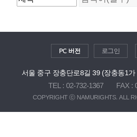
PC 버전
로그인
서울 중구 장충단로8길 39 (장충동1가 3
TEL : 02-732-1367 FAX : 0
COPYRIGHT ⓒ NAMURIGHTS. ALL R