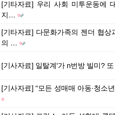
[기타자료] 우리 사회 미투운동에 
지…
[기타자료] 다문화가족의 젠더 협상
의 …
[기사자료] 일탈계'가 n번방 빌미? 또
[기사자료] "모든 성매매 아동·청소년