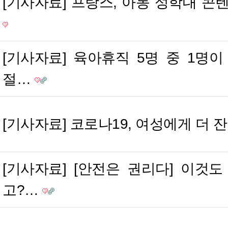
[기사자료] 프랑스, 아동 성학대 콘텐
[기사자료] 육아휴직 5명 중 1명
절…
[기사자료] 코로나19, 여성에게 더
[기사자료] [안전은 권리다] 이것
고?…