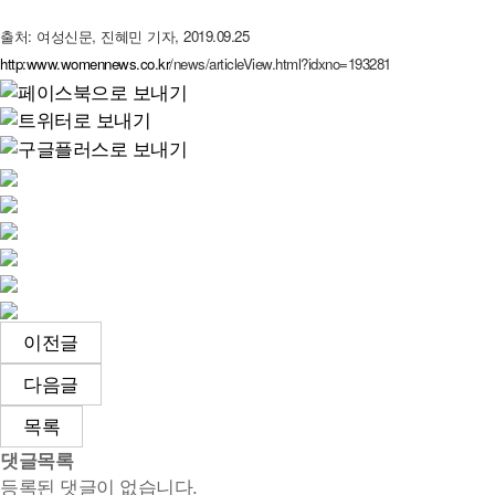
출처: 여성신문, 진혜민 기자, 2019.09.25
http:www.womennews.co.kr
/news/articleView.html?idxno=193281
이전글
다음글
목록
댓글목록
등록된 댓글이 없습니다.