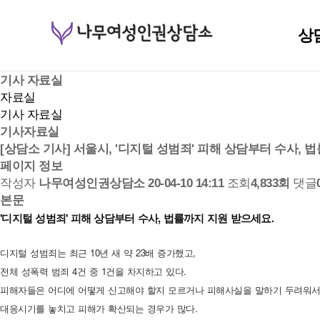
상
기사 자료실
자료실
기사 자료실
기사자료실
[상담소 기사] 서울시, '디지털 성범죄' 피해 상담부터 수사, 
페이지 정보
작성자
나무여성인권상담소
20-04-10 14:11
조회
4,833회
댓글
본문
'디지털 성범죄' 피해 상담부터 수사, 법률까지 지원 받으세요.
디지털 성범죄는 최근 10년 새 약 23배 증가했고,
전체 성폭력 범죄 4건 중 1건을 차지하고 있다.
피해자들은 어디에 어떻게 신고해야 할지 모르거나 피해사실을 말하기 두려워
대응시기를 놓치고 피해가 확산되는 경우가 많다.