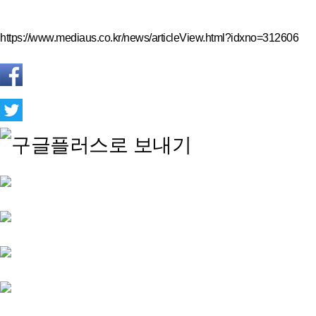
https://www.mediaus.co.kr/news/articleView.html?idxno=312606