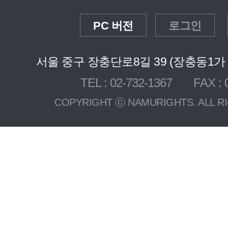
PC 버전
로그인
서울 중구 장충단로8길 39 (장충동1가 3
TEL : 02-732-1367 FAX : 0
COPYRIGHT ⓒ NAMURIGHTS. ALL R