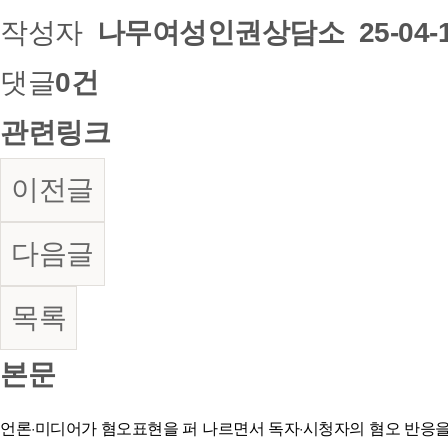
작성자
나무여성인권상담소
25-04-
댓글
0건
관련링크
이전글
다음글
목록
본문
언론·미디어가 혐오표현을 퍼 나르면서 독자·시청자의 혐오 반응